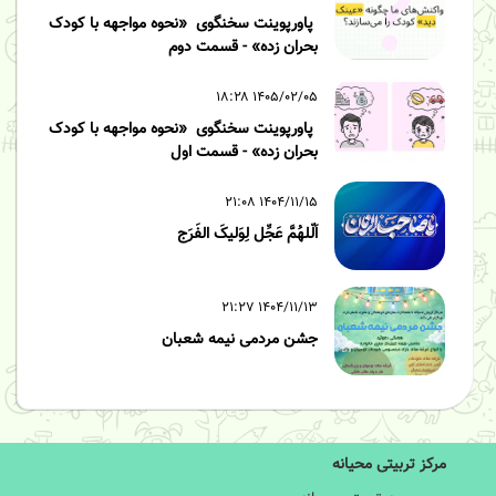
پاورپوینت سخنگوی «نحوه مواجهه با کودک
بحران زده» - قسمت دوم
۱۴۰۵/۰۲/۰۵ ۱۸:۲۸
پاورپوینت سخنگوی «نحوه مواجهه با کودک
بحران زده» - قسمت اول
۱۴۰۴/۱۱/۱۵ ۲۱:۰۸
اَلّلهُمَّ عَجِّل لِوَلیکَ الفَرَج
۱۴۰۴/۱۱/۱۳ ۲۱:۲۷
جشن مردمی نیمه شعبان
مرکز تربیتی محیانه