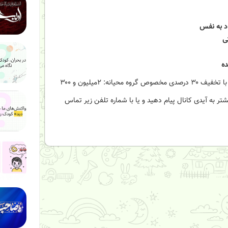
د به نفس
ی
تسلیت باد
ه ‌
کودک بحران
ر به آیدی کانال پیام دهید و یا با شماره تلفن زیر تماس
کودک بحران
کودک بحران