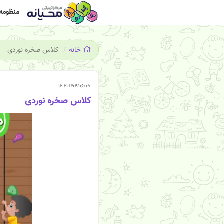
منظومه 
خانه
کلاس صخره نوردی
۱۴۰۴/۰۶/۰۷ ۱۲:۲۱
کلاس صخره نوردی