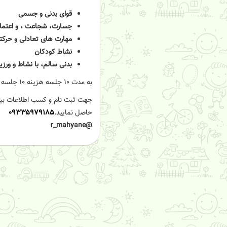
قوای بدنی و جسمی
جسارت، شجاعت ، و اعتما
مهارت های تعادلی و حرکت
نشاط کودکان‌‌
بدنی سالم، با نشاط و ورزید
به مدت ۱۰ جلسه هزینه ۱۰ جلسه با تخفیف ۳۰ درصدی مخصوص گروه محیانه: ۲میلیون و ۳۰۰‌
جهت ثبت نام و کسب اطلاعات بیشت
حاصل نمایید.
۰۹۳۳۵۹۷۹۱۸۵
@r_mahyane