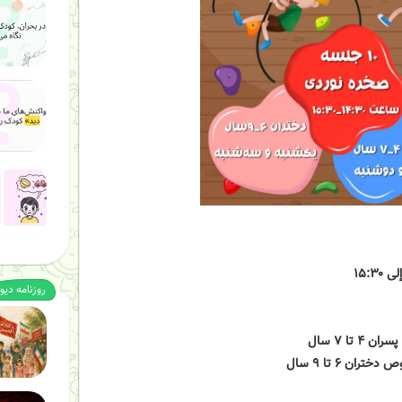
کودک بحران
کودک بحران
کودک بحران
روزنامه دیو
تا ۷ سال
ن ۶ تا ۹ سال