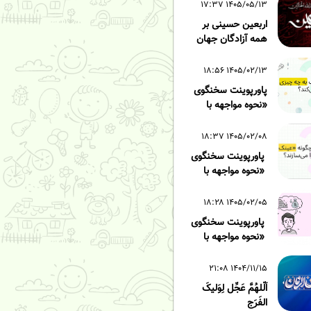
۱۴۰۵/۰۵/۱۳ ۱۷:۳۷
اربعین حسینی بر
همه آزادگان جهان
۱۴۰۵/۰۲/۱۳ ۱۸:۵۶
پاورپوینت سخنگوی
«نحوه مواجهه با
 زده» - قسمت سوم
۱۴۰۵/۰۲/۰۸ ۱۸:۳۷
پاورپوینت سخنگوی
«نحوه مواجهه با
 زده» - قسمت دوم
۱۴۰۵/۰۲/۰۵ ۱۸:۲۸
پاورپوینت سخنگوی
«نحوه مواجهه با
 زده» - قسمت اول
۱۴۰۴/۱۱/۱۵ ۲۱:۰۸
اَلّلهُمَّ عَجِّل لِوَلیکَ
الفَرَج