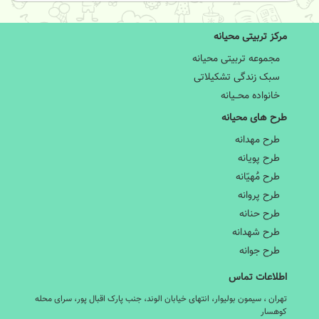
مرکز تربیتی محیانه
مجموعه تربیتی محیانه
سبک زندگی تشکیلاتی
خانواده محــیانه
طرح های محیانه
طرح مهدانه
طرح پویانه
طرح مَُهیّانه
طرح پروانه
طرح حنانه
طرح شهدانه
طرح جوانه
اطلاعات تماس
تهران ، سیمون بولیوار، انتهای خیابان الوند، جنب پارک اقبال پور، سرای محله
کوهسار