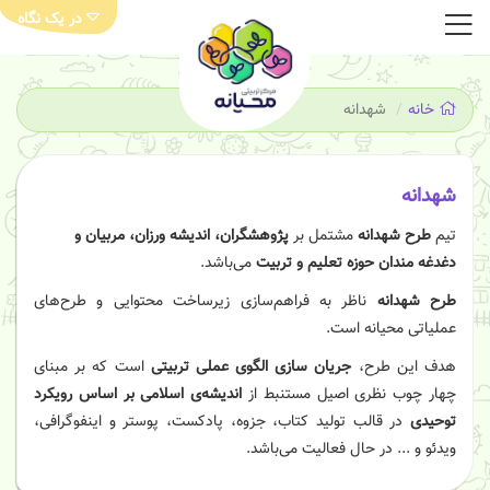
در یک نگاه
خانه
شهدانه
شهدانه
تیم
طرح شهدانه
مشتمل بر
پژوهشگران، اندیشه ورزان، مربیان و
دغدغه مندان حوزه تعلیم و تربیت
می‌باشد.
طرح شهدانه
ناظر به فراهم‌سازی زیرساخت محتوایی و طرح‌های
عملیاتی محیانه است.
هدف این طرح،
جریان سازی الگوی عملی تربیتی
است که بر مبنای
چهار چوب نظری اصیل مستنبط از
اندیشه‌ی اسلامی بر اساس رویکرد
توحیدی
در قالب تولید کتاب، جزوه، پادکست، پوستر و اینفوگرافی،
ویدئو و ... در حال فعالیت می‌باشد.