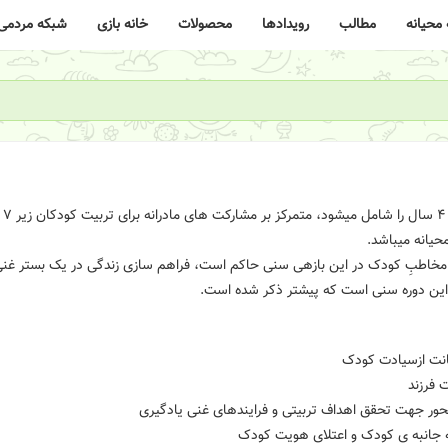
محیانه
مطالب
رویدادها
محصولات
خانه بازی
شبکه مردمی
طرح
یانه می­باشد.
ِ مخاطبِ کودک در این بازه­ی سنی حاکم است، فراهم سازی زندگی در یک بستر غنی 
 این دوره سنی است که پیشتر ذکر شده است.
انت ازسیادت کودک
 فرزند
محور جهت تحقق اهداف تربیتی و فرایندهای غنی یادگیری
 جانبه ی کودک و اعتلای هویت کودک