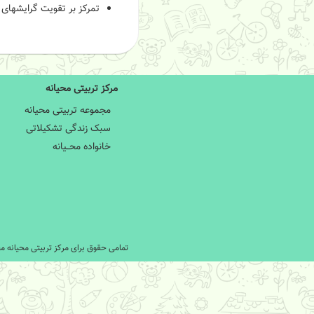
تمرکز بر تقویت گرایش­ها
مرکز تربیتی محیانه
مجموعه تربیتی محیانه
سبک زندگی تشکیلاتی
خانواده محــیانه
تمامی حقوق برای مرکز تربیتی محیانه 