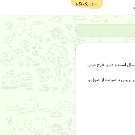
در یک نگاه
 مهدانه ، که بازه ­ی سنی ۲ تا ۴ سال را شامل می­شود، متمرکز بر مشارکت های مادرانه برای تربیت کودکان زیر ۷ سال است و دارای طرح درس
تربیتی با صیانت از اصول و