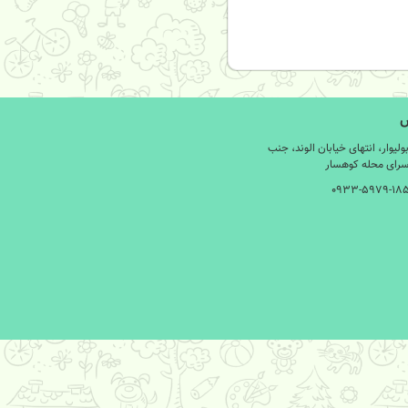
س
لیوار، انتهای خیابان الوند، جنب
 سرای محله کوهسار
۰۹۳۳-۵۹۷۹-۱۸