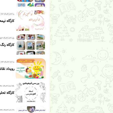
۱۴۰۴/۰۳/۱۰ ۱۶:۲۲
کارگاه نی
۱۴۰۴/۰۳/۰۵ ۱۱:۵۴
کارگاه رنگ
۱۴۰۳/۱۲/۱۰ ۱۴:۳۴
رویداد نقا
۱۴۰۳/۰۸/۲۸ ۰۱:۴۰
کارگاه تحل
۱۴۰۳/۰۸/۲۱ ۰۱:۳۶