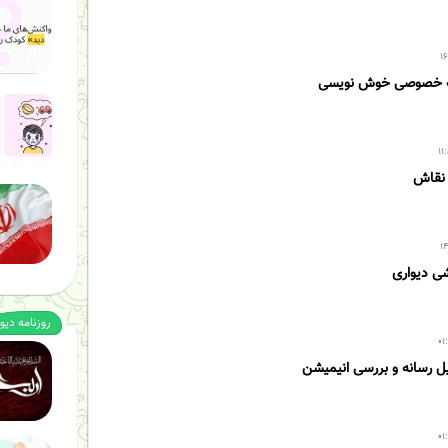
مه خصوصی خوش نویسی
کودک بحران
 نقاش
کودک بحران
شی دیواری
روزنامه دیو
یل رسانه و بررسی انیمیشن
تسلیت باد