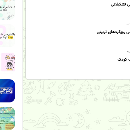
گی تشکیلاتی
کودک بحران
سی رویکردهای تربیتی
کودک بحران
ب کودک
کودک بحران