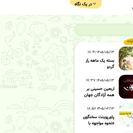
در یک نگاه
یانه
۱۴۰۵/۰۵/۱۳ ۱۷:۴۱
بسته یک ماهه راز
گردو
۱۴۰۵/۰۵/۱۳ ۱۷:۳۷
اربعین حسینی بر
همه آزادگان جهان
۱۴۰۵/۰۲/۱۳ ۱۸:۵۶
پاورپوینت سخنگوی
«نحوه مواجهه با
 زده» - قسمت سوم