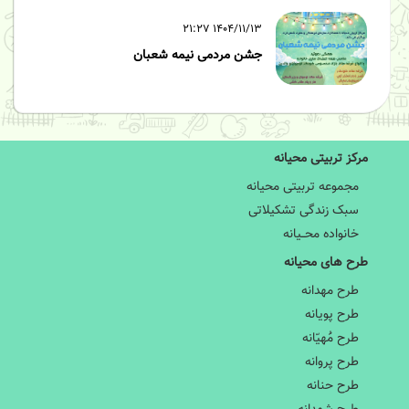
۱۴۰۴/۱۱/۱۳ ۲۱:۲۷
جشن مردمی نیمه شعبان
مرکز تربیتی محیانه
مجموعه تربیتی محیانه
سبک زندگی تشکیلاتی
خانواده محــیانه
طرح های محیانه
طرح مهدانه
طرح پویانه
طرح مَُهیّانه
طرح پروانه
طرح حنانه