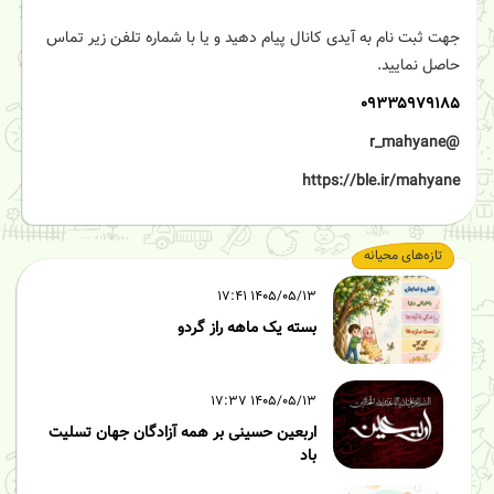
جهت ثبت نام به آیدی کانال پیام دهید و یا با شماره تلفن زیر تماس
حاصل نمایید.
۰۹۳۳۵۹۷۹۱۸۵
@r_mahyane
https://ble.ir/mahyane
تازه‌های محیانه
۱۴۰۵/۰۵/۱۳ ۱۷:۴۱
بسته یک ماهه راز گردو
۱۴۰۵/۰۵/۱۳ ۱۷:۳۷
اربعین حسینی بر همه آزادگان جهان تسلیت
باد