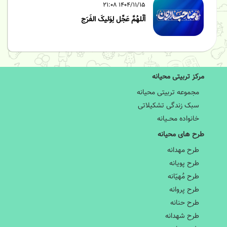
۱۴۰۴/۱۱/۱۵ ۲۱:۰۸
اَلّلهُمَّ عَجِّل لِوَلیکَ الفَرَج
مرکز تربیتی محیانه
مجموعه تربیتی محیانه
سبک زندگی تشکیلاتی
خانواده محــیانه
طرح های محیانه
طرح مهدانه
طرح پویانه
طرح مَُهیّانه
طرح پروانه
طرح حنانه
طرح شهدانه